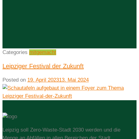
Categories
mitgemacht
Leipziger Festival der Zukunft
Posted on
19. April 2023
13. Mai 2024
Leipzig soll Zero-Waste-Stadt 2030 werden und die
Menge an Abfällen in allen Bereichen der Stadt