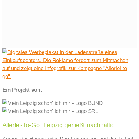
Ein Projekt von:
Allerlei-To-Go: Leipzig genießt nachhaltig
Kommt der Hunger oder Durst unterwegs und die Zeit ist