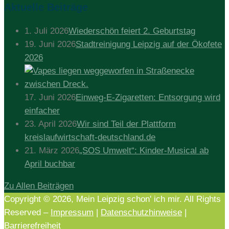
Aktuelle Beiträge
1. Juli 2026
Wiederschön feiert 2. Geburtstag
19. Juni 2026
Stadtreinigung Leipzig auf der Ökofete
2026
17. Juni 2026
Einweg-E-Zigaretten: Entsorgung wird
einfacher
23. April 2026
Wir sind Teil der Plattform
kreislaufwirtschaft-deutschland.de
21. März 2026
„SOS Umwelt“: Kinder-Musical ab
April buchbar
Zu Allen Beiträgen
Copyright © 2026, Mein Leipzig schon' ich mir. All Rights
Reserved –
Impressum
|
Datenschutzhinweise
|
Barrierefreiheit