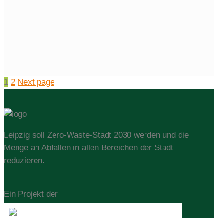
1
2
Next page
Leipzig soll Zero-Waste-Stadt 2030 werden und die
Menge an Abfällen in allen Bereichen der Stadt
reduzieren.
Ein Projekt der