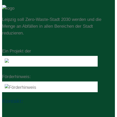
Leipzig soll Zero-Waste-Stadt 2030 werden und die
Menge an Abfällen in allen Bereichen der Stadt
reduzieren.
Ein Projekt der
Förderhinweis:
Kontakt: